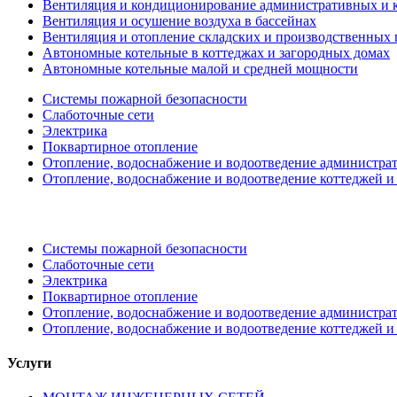
Вентиляция и кондиционирование административных и 
Вентиляция и осушение воздуха в бассейнах
Вентиляция и отопление складских и производственных
Автономные котельные в коттеджах и загородных домах
Автономные котельные малой и средней мощности
Системы пожарной безопасности
Слаботочные сети
Электрика
Поквартирное отопление
Отопление, водоснабжение и водоотведение администр
Отопление, водоснабжение и водоотведение коттеджей и
Системы пожарной безопасности
Слаботочные сети
Электрика
Поквартирное отопление
Отопление, водоснабжение и водоотведение администр
Отопление, водоснабжение и водоотведение коттеджей и
Услуги