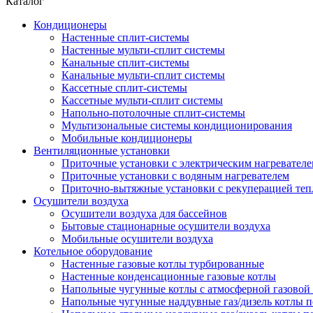
Каталог
Кондиционеры
Настенные сплит-системы
Настенные мульти-сплит системы
Канальные сплит-системы
Канальные мульти-сплит системы
Кассетные сплит-системы
Кассетные мульти-сплит системы
Напольно-потолочные сплит-системы
Мультизональные системы кондиционирования
Мобильные кондиционеры
Вентиляционные установки
Приточные установки с электрическим нагревател
Приточные установки с водяным нагревателем
Приточно-вытяжные установки с рекуперацией теп
Осушители воздуха
Осушители воздуха для бассейнов
Бытовые стационарные осушители воздуха
Мобильные осушители воздуха
Котельное оборудование
Настенные газовые котлы турбированные
Настенные конденсационные газовые котлы
Напольные чугунные котлы с атмосферной газовой
Напольные чугунные наддувные газ/дизель котлы 