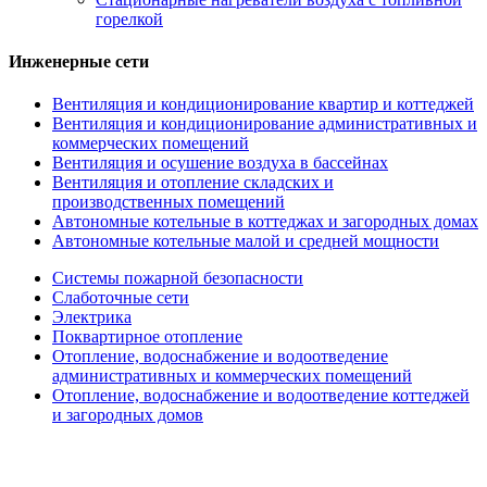
горелкой
Инженерные сети
Вентиляция и кондиционирование квартир и коттеджей
Вентиляция и кондиционирование административных и
коммерческих помещений
Вентиляция и осушение воздуха в бассейнах
Вентиляция и отопление складских и
производственных помещений
Автономные котельные в коттеджах и загородных домах
Автономные котельные малой и средней мощности
Системы пожарной безопасности
Слаботочные сети
Электрика
Поквартирное отопление
Отопление, водоснабжение и водоотведение
административных и коммерческих помещений
Отопление, водоснабжение и водоотведение коттеджей
и загородных домов