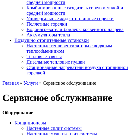
средней мощности
Комбинированные газ/дизель горелки малой и
средней мощности
Универсальные жидкотопливные горелки
Пеллетные горелки
Водонагреватели-бойлеры косвенного нагрева
Аккумуляторы тепла
Воздушно-отопительные установки
Настенные тепловентиляторы с водяным
теплообменником
Тепловые завесы
Дизельные тепловые пушки
Стационарные нагреватели воздуха с топливной
горелкой
Главная
»
Услуги
»
Сервисное обслуживание
Сервисное обслуживание
Оборудование
Кондиционеры
Настенные сплит-системы
Настенные мульти-сплит системы