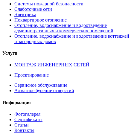
Системы пожарной безопасности
Слаботочные сети
Электрика
Поквартирное отопление
Отопление, водоснабжение и водоотведение
административных и коммерческих помещений
Отопление, водоснабжение и водоотведение коттеджей
и загородных домов
Услуги
МОНТАЖ ИНЖЕНЕРНЫХ СЕТЕЙ
Проектирование
Сервисное обслуживание
Алмазное бурение отверстий
Информация
Фотогалерея
Сертификаты
Статьи
Контакты