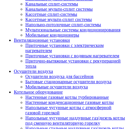
Канальные сплит-системы
Канальные мульти-сплит системы
Кассетные сплит-системы
Кассетные мульти-сплит системы
Напольно-потолочные сплит-системы
Мультизональные системы кондиционирования
Мобильные кондиционеры
Вентиляционные установки
Приточные установки с электрическим
нагревателем
Приточные установки с водяным нагревателем
Приточно-вытяжные установки с рекуперацией
тепла
Осушители воздуха
Осушители воздуха для бассейнов
Бытовые стационарные осушители воздуха
Мобильные осушители воздуха
Котельное оборудование
Настенные газовые котлы турбированные
Настенные конденсационные газовые котлы
Напольные чугунные котлы с атмосферной
газовой горелкой
Напольные чугунные наддувные газ/дизель котлы
под сменную вентиляторную горелку
Напольные стальные наддувные газ/дизель котлы