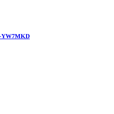
CU-YW7MKD