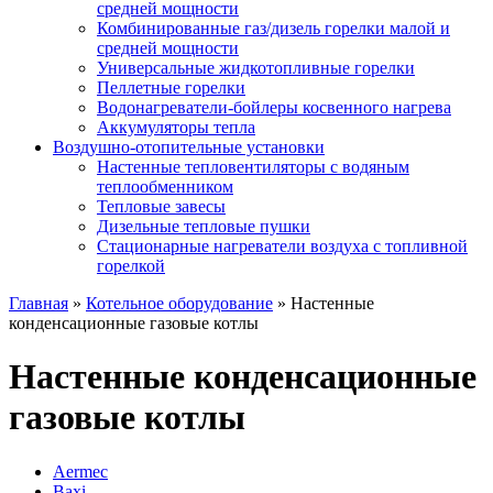
средней мощности
Комбинированные газ/дизель горелки малой и
средней мощности
Универсальные жидкотопливные горелки
Пеллетные горелки
Водонагреватели-бойлеры косвенного нагрева
Аккумуляторы тепла
Воздушно-отопительные установки
Настенные тепловентиляторы с водяным
теплообменником
Тепловые завесы
Дизельные тепловые пушки
Стационарные нагреватели воздуха с топливной
горелкой
Главная
»
Котельное оборудование
»
Настенные
конденсационные газовые котлы
Настенные конденсационные
газовые котлы
Aermec
Baxi