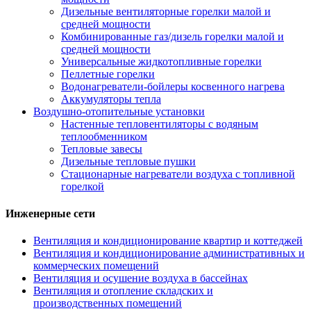
Дизельные вентиляторные горелки малой и
средней мощности
Комбинированные газ/дизель горелки малой и
средней мощности
Универсальные жидкотопливные горелки
Пеллетные горелки
Водонагреватели-бойлеры косвенного нагрева
Аккумуляторы тепла
Воздушно-отопительные установки
Настенные тепловентиляторы с водяным
теплообменником
Тепловые завесы
Дизельные тепловые пушки
Стационарные нагреватели воздуха с топливной
горелкой
Инженерные сети
Вентиляция и кондиционирование квартир и коттеджей
Вентиляция и кондиционирование административных и
коммерческих помещений
Вентиляция и осушение воздуха в бассейнах
Вентиляция и отопление складских и
производственных помещений