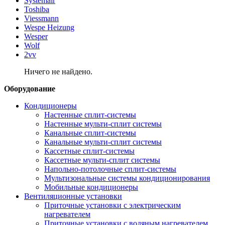
Systemair
Toshiba
Viessmann
Wespe Heizung
Wesper
Wolf
2vv
Ничего не найдено.
Оборудование
Кондиционеры
Настенные сплит-системы
Настенные мульти-сплит системы
Канальные сплит-системы
Канальные мульти-сплит системы
Кассетные сплит-системы
Кассетные мульти-сплит системы
Напольно-потолочные сплит-системы
Мультизональные системы кондиционирования
Мобильные кондиционеры
Вентиляционные установки
Приточные установки с электрическим
нагревателем
Приточные установки с водяным нагревателем