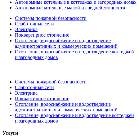
Автономные котельные в коттеджах и загородных домах
Автономные котельные малой и средней мощности
Системы пожарной безопасности
Слаботочные сети
Электрика
Поквартирное отопление
Отопление, водоснабжение и водоотведение
административных и коммерческих помещений
Отопление, водоснабжение и водоотведение коттеджей
и загородных домов
Системы пожарной безопасности
Слаботочные сети
Электрика
Поквартирное отопление
Отопление, водоснабжение и водоотведение
административных и коммерческих помещений
Отопление, водоснабжение и водоотведение коттеджей
и загородных домов
Услуги