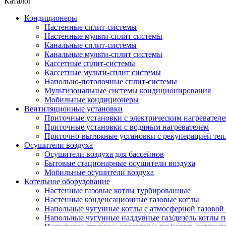
Каталог
Кондиционеры
Настенные сплит-системы
Настенные мульти-сплит системы
Канальные сплит-системы
Канальные мульти-сплит системы
Кассетные сплит-системы
Кассетные мульти-сплит системы
Напольно-потолочные сплит-системы
Мультизональные системы кондиционирования
Мобильные кондиционеры
Вентиляционные установки
Приточные установки с электрическим нагревател
Приточные установки с водяным нагревателем
Приточно-вытяжные установки с рекуперацией теп
Осушители воздуха
Осушители воздуха для бассейнов
Бытовые стационарные осушители воздуха
Мобильные осушители воздуха
Котельное оборудование
Настенные газовые котлы турбированные
Настенные конденсационные газовые котлы
Напольные чугунные котлы с атмосферной газовой
Напольные чугунные наддувные газ/дизель котлы 