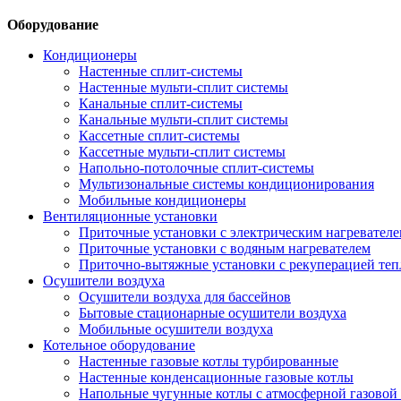
Оборудование
Кондиционеры
Настенные сплит-системы
Настенные мульти-сплит системы
Канальные сплит-системы
Канальные мульти-сплит системы
Кассетные сплит-системы
Кассетные мульти-сплит системы
Напольно-потолочные сплит-системы
Мультизональные системы кондиционирования
Мобильные кондиционеры
Вентиляционные установки
Приточные установки с электрическим нагревател
Приточные установки с водяным нагревателем
Приточно-вытяжные установки с рекуперацией теп
Осушители воздуха
Осушители воздуха для бассейнов
Бытовые стационарные осушители воздуха
Мобильные осушители воздуха
Котельное оборудование
Настенные газовые котлы турбированные
Настенные конденсационные газовые котлы
Напольные чугунные котлы с атмосферной газовой