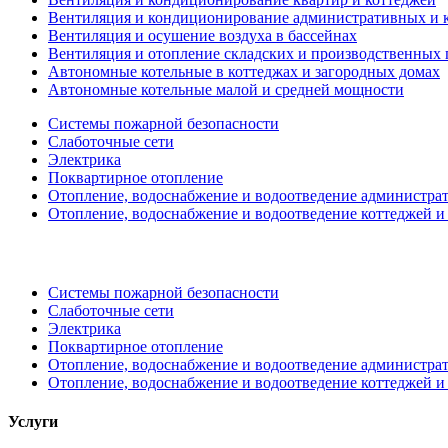
Вентиляция и кондиционирование административных и 
Вентиляция и осушение воздуха в бассейнах
Вентиляция и отопление складских и производственных
Автономные котельные в коттеджах и загородных домах
Автономные котельные малой и средней мощности
Системы пожарной безопасности
Слаботочные сети
Электрика
Поквартирное отопление
Отопление, водоснабжение и водоотведение администр
Отопление, водоснабжение и водоотведение коттеджей и
Системы пожарной безопасности
Слаботочные сети
Электрика
Поквартирное отопление
Отопление, водоснабжение и водоотведение администр
Отопление, водоснабжение и водоотведение коттеджей и
Услуги